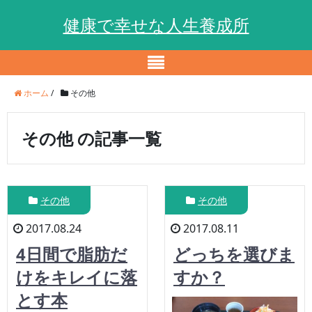
健康で幸せな人生養成所
ホーム
/
その他
その他 の記事一覧
その他
その他
2017.08.24
2017.08.11
4日間で脂肪だ
どっちを選びま
けをキレイに落
すか？
とす本