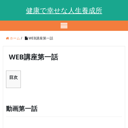
健康で幸せな人生養成所
ホーム
/
WEB講座第一話
WEB講座第一話
目次
動画第一話