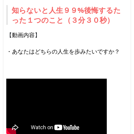
知らないと人生９９%後悔するた
った１つのこと（３分３０秒）
【
動画内容
】
・あなたはどちらの人生を歩みたいですか？