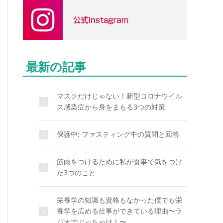
最新の記事
マスクだけじゃない！新型コロナウイル
ス感染症から身をまもる3つの対策
保護中: ファスティング中の質問と回答
筋肉をつけるために私が食事で気をつけ
た3つのこと
栄養学の知識も資格もなかった僕でも栄
養学を広める仕事ができている理由〜ラ
ジオでぶっちゃけ！〜