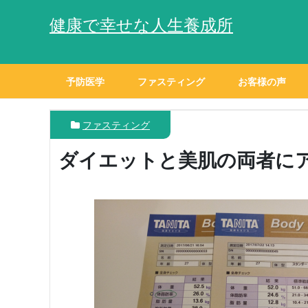
健康で幸せな人生養成所
予防医学
ファスティング
お客様の声
ファスティング
ダイエットと美肌の両者に