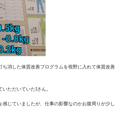
打ち消した体質改善プログラムを視野に入れて体質改善
ていただいていたIさん。
を感じていましたが、仕事の影響なのかお腹周りが少し