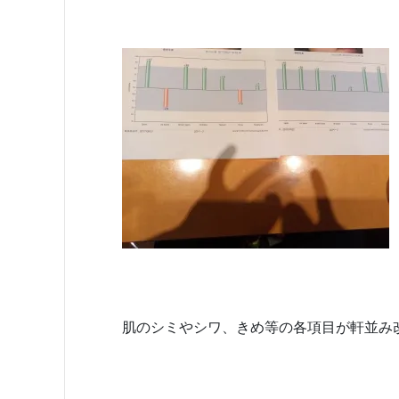
肌のシミやシワ、きめ等の各項目が軒並み