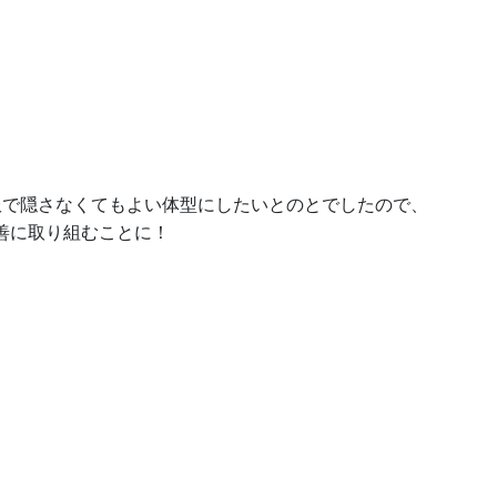
服で隠さなくてもよい体型にしたいとのとでしたので、
善に取り組むことに！