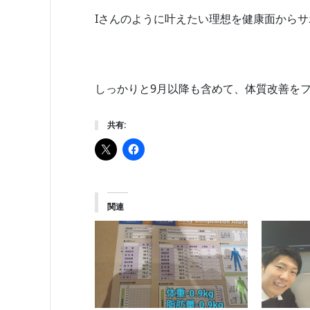
Iさんのように叶えたい理想を健康面から
しっかりと9月以降も含めて、体質改善を
共有:
関連