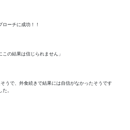
プローチに成功！！
にこの結果は信じられません」
たそうで、外食続きで結果には自信がなかったそうです
した。