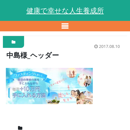
健康で幸せな人生養成所
2017.08.10
中島様_ヘッダー