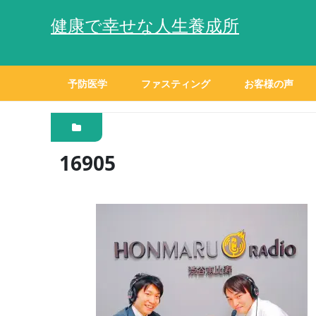
健康で幸せな人生養成所
予防医学
ファスティング
お客様の声
16905