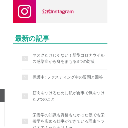
最新の記事
マスクだけじゃない！新型コロナウイル
ス感染症から身をまもる3つの対策
保護中: ファスティング中の質問と回答
筋肉をつけるために私が食事で気をつけ
た3つのこと
栄養学の知識も資格もなかった僕でも栄
養学を広める仕事ができている理由〜ラ
ジオでぶっちゃけ！〜