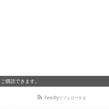
もご購読できます。
Feedly
でフォローする