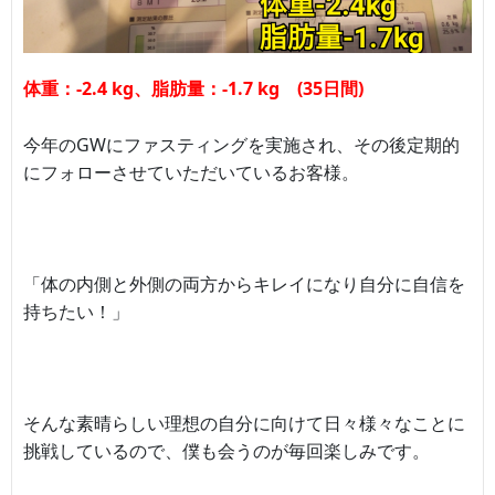
体重：-2.4 kg、脂肪量：-1.7 kg (35日間)
今年のGWにファスティングを実施され、その後定期的
にフォローさせていただいているお客様。
「体の内側と外側の両方からキレイになり自分に自信を
持ちたい！」
そんな素晴らしい理想の自分に向けて日々様々なことに
挑戦しているので、僕も会うのが毎回楽しみです。