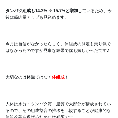
タンパク組成も14.2% → 15.7%と増加
しているため、今
後は筋肉量アップも見込めます。
今月は自信がなかったらしく、体組成の測定も乗り気で
はなかったのですが見事な結果で僕も嬉しかったです♪
大切なのは
体重
ではなく
体組成
！
人体は水分・タンパク質・脂質で大部分が構成されてい
るので、その組成割合の推移を比較することが健康的な
体質改善を遂げるためには必須です！