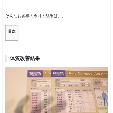
そんなお客様の今月の結果は。。
目次
体質改善結果