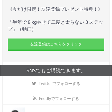
《今だけ限定！友達登録プレゼント特典！》
「半年で８kgやせて二度と太らない３ステッ
プ」（動画）
友達登録はこちらをクリック
SNSでもご購読できます。
Twitter
でフォローする
Feedly
でフォローする