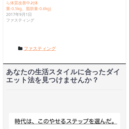
ら体質改善中♪(体
重-0.5kg、脂肪量-0.6kg)
2017年9月1日
ファスティング
ファスティング
あなたの生活スタイルに合ったダイ
エット法を見つけませんか？