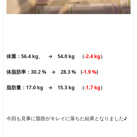
体重：56.4 kg、 → 54.0 kg （
-2.4 kg
）
体脂肪率：30.2 % → 28.3 % (
-1.9 %
)
脂肪量：17.0 kg → 15.3 kg （
-1.7 kg
）
今回も見事に脂肪がキレイに落ちた結果となりました♪